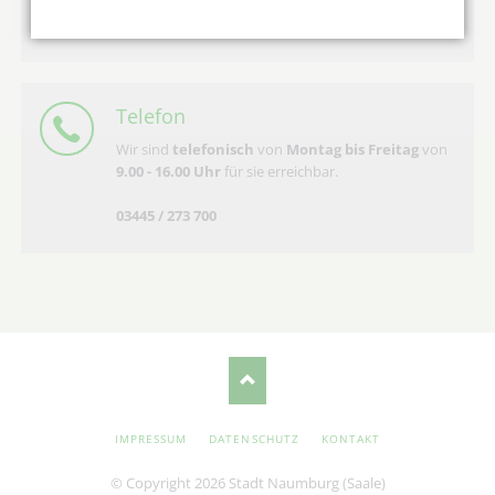
Eine Anmeldung ist erforderlich
Telefon
Wir sind
telefonisch
von
Montag bis Freitag
von
9.00 - 16.00 Uhr
für sie erreichbar.
03445 / 273 700
NAVIGATION
IMPRESSUM
DATENSCHUTZ
KONTAKT
ÜBERSPRINGEN
© Copyright 2026 Stadt Naumburg (Saale)