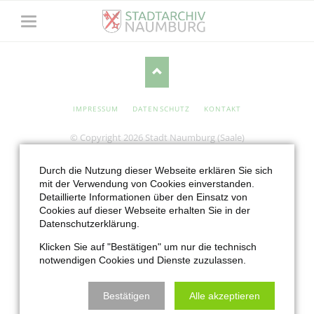
NAVIGATION
IMPRESSUM
DATENSCHUTZ
KONTAKT
ÜBERSPRINGEN
© Copyright 2026 Stadt Naumburg (Saale)
Durch die Nutzung dieser Webseite erklären Sie sich
mit der Verwendung von Cookies einverstanden.
Detaillierte Informationen über den Einsatz von
Cookies auf dieser Webseite erhalten Sie in der
Datenschutzerklärung.
Klicken Sie auf "Bestätigen" um nur die technisch
notwendigen Cookies und Dienste zuzulassen.
Bestätigen
Alle akzeptieren